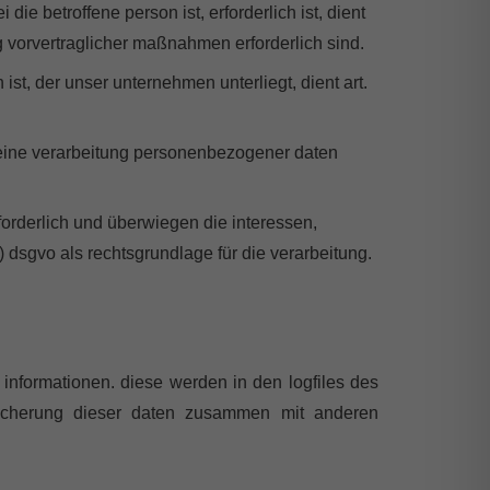
ie betroffene person ist, erforderlich ist, dient
ung vorvertraglicher maßnahmen erforderlich sind.
ist, der unser unternehmen unterliegt, dient art.
n eine verarbeitung personenbezogener daten
forderlich und überwiegen die interessen,
f) dsgvo als rechtsgrundlage für die verarbeitung.
 informationen. diese werden in den logfiles des
peicherung dieser daten zusammen mit anderen