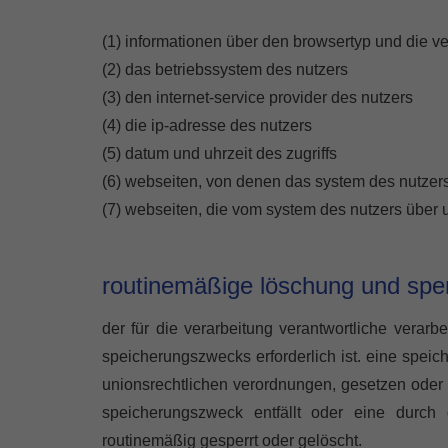
(1) informationen über den browsertyp und die v
(2) das betriebssystem des nutzers
(3) den internet-service provider des nutzers
(4) die ip-adresse des nutzers
(5) datum und uhrzeit des zugriffs
(6) webseiten, von denen das system des nutzers a
(7) webseiten, die vom system des nutzers über
routinemäßige löschung und sp
der für die verarbeitung verantwortliche verar
speicherungszwecks erforderlich ist. eine spei
unionsrechtlichen verordnungen, gesetzen oder s
speicherungszweck entfällt oder eine durch 
routinemäßig gesperrt oder gelöscht.