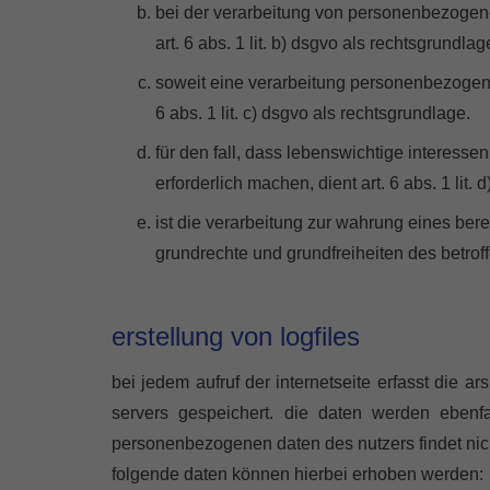
bei der verarbeitung von personenbezogenen d
art. 6 abs. 1 lit. b) dsgvo als rechtsgrundl
soweit eine verarbeitung personenbezogener d
6 abs. 1 lit. c) dsgvo als rechtsgrundlage.
für den fall, dass lebenswichtige interess
erforderlich machen, dient art. 6 abs. 1 lit.
ist die verarbeitung zur wahrung eines ber
grundrechte und grundfreiheiten des betroffe
erstellung von logfiles
bei jedem aufruf der internetseite erfasst die 
servers gespeichert. die daten werden ebenf
personenbezogenen daten des nutzers findet nicht
folgende daten können hierbei erhoben werden: