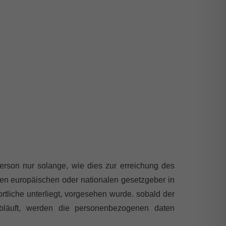
person nur solange, wie dies zur erreichung des
den europäischen oder nationalen gesetzgeber in
rtliche unterliegt, vorgesehen wurde. sobald der
 abläuft, werden die personenbezogenen daten