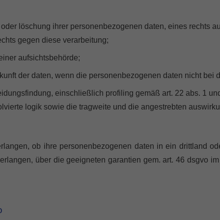
g oder löschung ihrer personenbezogenen daten, eines rechts a
echts gegen diese verarbeitung;
iner aufsichtsbehörde;
erkunft der daten, wenn die personenbezogenen daten nicht bei 
idungsfindung, einschließlich profiling gemäß art. 22 abs. 1 un
lvierte logik sowie die tragweite und die angestrebten auswirku
erlangen, ob ihre personenbezogenen daten in ein drittland oder
langen, über die geeigneten garantien gem. art. 46 dsgvo im 
o