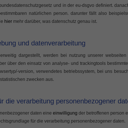
 bundesdatenschutzgesetz und in der eu-dsgvo definiert. danac
stimmbaren natürlichen person. darunter fällt also beispielsw
sie
hier
mehr darüber, was datenschutz genau ist.
bung und datenverarbeitung
derweitig dargestellt, werden bei nutzung unserer webseite
 aber über den einsatz von analyse- und trackingtools bestimm
owsertyp/-version, verwendetes betriebssystem, bei uns besuch
 statistischen zwecken aus.
ür die verarbeitung personenbezogener da
sonenbezogener daten eine
einwilligung
der betroffenen person ein
chtsgrundlage für die verarbeitung personenbezogener daten.