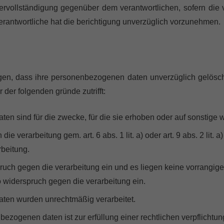
vervollständigung gegenüber dem verantwortlichen, sofern die
 verantwortliche hat die berichtigung unverzüglich vorzunehmen.
en, dass ihre personenbezogenen daten unverzüglich gelöscht 
 der folgenden gründe zutrifft:
en sind für die zwecke, für die sie erhoben oder auf sonstige 
die verarbeitung gem. art. 6 abs. 1 lit. a) oder art. 9 abs. 2 lit. a
rbeitung.
ruch gegen die verarbeitung ein und es liegen keine vorrangigen
o widerspruch gegen die verarbeitung ein.
aten wurden unrechtmäßig verarbeitet.
bezogenen daten ist zur erfüllung einer rechtlichen verpflicht