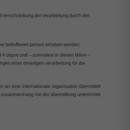
uf einschränkung der verarbeitung durch den
der betroffenen person erhoben werden;
d 4 dsgvo und – zumindest in diesen fällen –
ngen einer derartigen verarbeitung für die
 an eine internationale organisation übermittelt
zusammenhang mit der übermittlung unterrichtet