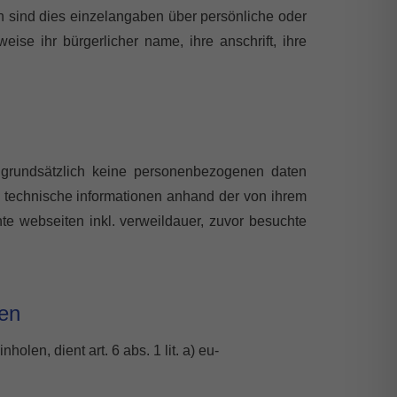
h sind dies einzelangaben über persönliche oder
eise ihr bürgerlicher name, ihre anschrift, ihre
n grundsätzlich keine personenbezogenen daten
te technische informationen anhand der von ihrem
te webseiten inkl. verweildauer, zuvor besuchte
ten
holen, dient art. 6 abs. 1 lit. a) eu-