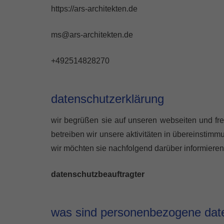
https://ars-architekten.de
ms@ars-architekten.de
+492514828270
datenschutzerklärung
wir begrüßen sie auf unseren webseiten und fre
betreiben wir unsere aktivitäten in übereinsti
wir möchten sie nachfolgend darüber informier
datenschutzbeauftragter
was sind personenbezogene dat