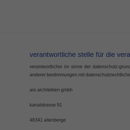
verantwortliche stelle für die ve
verantwortlicher im sinne der datenschutz-gru
anderer bestimmungen mit datenschutzrechtlichem
ars architekten gmbh
kanalstrasse 91
48341 altenberge