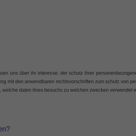
uen uns über ihr interesse. der schutz ihrer personenbezogene
mmung mit den anwendbaren rechtsvorschriften zum schutz von p
en, welche daten ihres besuchs zu welchen zwecken verwendet 
en?