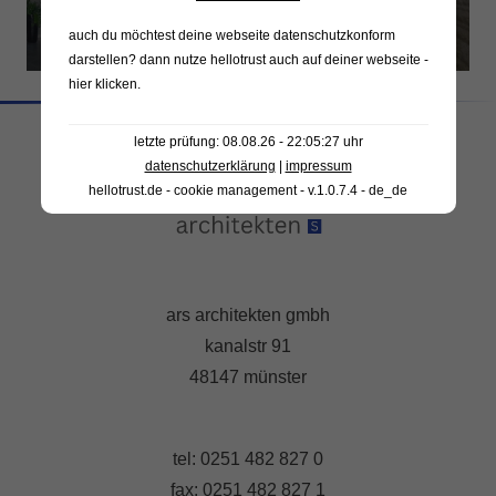
auch du möchtest deine webseite datenschutzkonform
darstellen? dann nutze
hellotrust auch auf deiner webseite -
hier klicken
.
letzte prüfung: 08.08.26 - 22:05:27 uhr
datenschutzerklärung
|
impressum
hellotrust.de - cookie management - v.1.0.7.4 - de_de
ars architekten gmbh
kanalstr 91
48147 münster
tel: 0251 482 827 0
fax: 0251 482 827 1