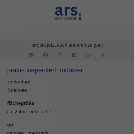
projekt jetzt auch anderen zeigen:
praxis kiepenkerl, münster
zeitverlauf
3 monate
flächegröße
ca. 250m² nutzfläche
ort
münster, innenstadt